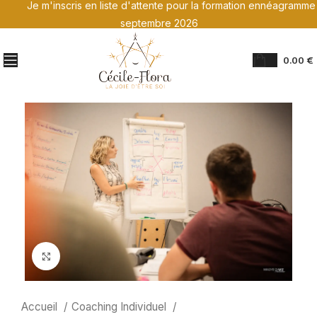
Je m'inscris en liste d'attente pour la formation ennéagramme
septembre 2026
0.00
€
Click to enlarge
Accueil
Coaching Individuel